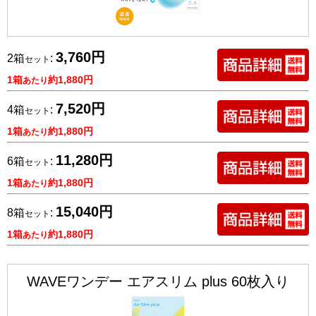
3,760円
2箱
:
セット
1箱
約1,880円
あたり
7,520円
4箱
:
セット
1箱
約1,880円
あたり
11,280円
6箱
:
セット
1箱
約1,880円
あたり
15,040円
8箱
:
セット
1箱
約1,880円
あたり
WAVEワンデー エアスリム plus 60枚入り