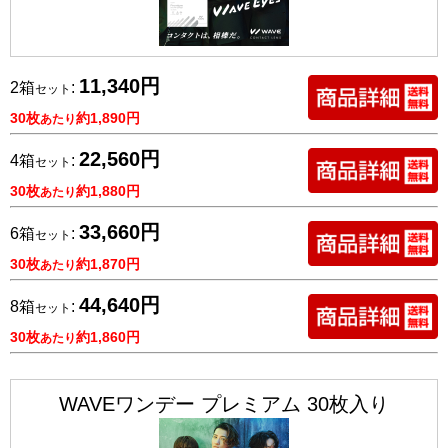
11,340円
2箱
:
セット
30枚
約1,890円
あたり
22,560円
4箱
:
セット
30枚
約1,880円
あたり
33,660円
6箱
:
セット
30枚
約1,870円
あたり
44,640円
8箱
:
セット
30枚
約1,860円
あたり
WAVEワンデー プレミアム 30枚入り