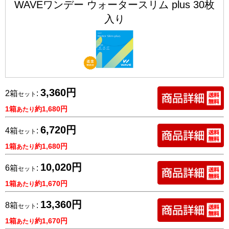
WAVEワンデー ウォータースリム plus 30枚
入り
3,360円
2箱
:
セット
1箱
約1,680円
あたり
6,720円
4箱
:
セット
1箱
約1,680円
あたり
10,020円
6箱
:
セット
1箱
約1,670円
あたり
13,360円
8箱
:
セット
1箱
約1,670円
あたり