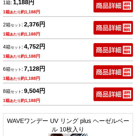
1,188円
1箱:
1箱
約1,188円
あたり
2,376円
2箱
:
セット
1箱
約1,188円
あたり
4,752円
4箱
:
セット
1箱
約1,188円
あたり
7,128円
6箱
:
セット
1箱
約1,188円
あたり
9,504円
8箱
:
セット
1箱
約1,188円
あたり
WAVEワンデー UV リング plus ヘーゼルベー
ル 10枚入り