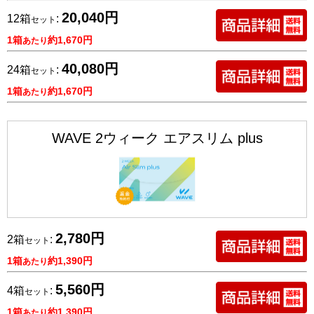
20,040円
12箱
:
セット
1箱
約1,670円
あたり
40,080円
24箱
:
セット
1箱
約1,670円
あたり
WAVE 2ウィーク エアスリム plus
2,780円
2箱
:
セット
1箱
約1,390円
あたり
5,560円
4箱
:
セット
1箱
約1,390円
あたり