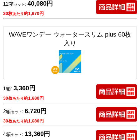
40,080円
12箱
:
セット
30枚
約1,670円
あたり
WAVEワンデー ウォータースリム plus 60枚
入り
3,360円
1箱:
30枚
約1,680円
あたり
6,720円
2箱
:
セット
30枚
約1,680円
あたり
13,360円
4箱
:
セット