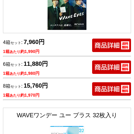
7,960円
4箱
:
セット
1箱
約1,990円
あたり
11,880円
6箱
:
セット
1箱
約1,980円
あたり
15,760円
8箱
:
セット
1箱
約1,970円
あたり
WAVEワンデー ユー プラス 32枚入り