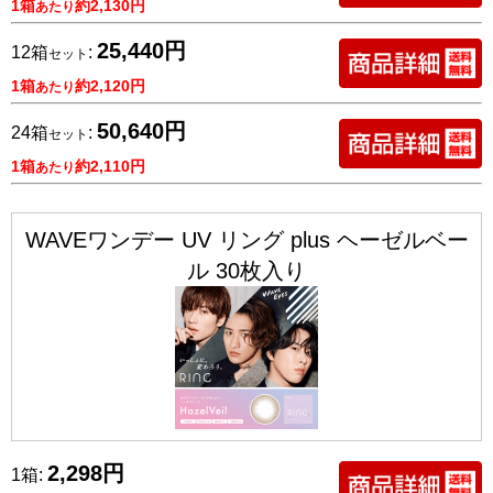
1箱
約2,130円
あたり
25,440円
12箱
:
セット
1箱
約2,120円
あたり
50,640円
24箱
:
セット
1箱
約2,110円
あたり
WAVEワンデー UV リング plus ヘーゼルベー
ル 30枚入り
2,298円
1箱: