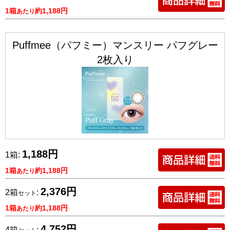
1箱
約1,188円
あたり
Puffmee（パフミー）マンスリー パフグレー
2枚入り
1,188円
1箱:
1箱
約1,188円
あたり
2,376円
2箱
:
セット
1箱
約1,188円
あたり
4,752円
4箱
: