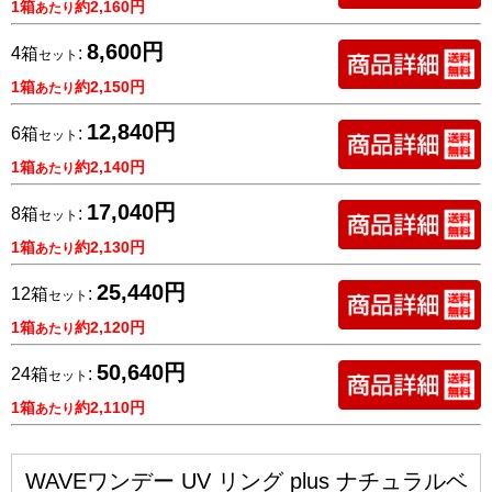
1箱
約2,160円
あたり
8,600円
4箱
:
セット
1箱
約2,150円
あたり
12,840円
6箱
:
セット
1箱
約2,140円
あたり
17,040円
8箱
:
セット
1箱
約2,130円
あたり
25,440円
12箱
:
セット
1箱
約2,120円
あたり
50,640円
24箱
:
セット
1箱
約2,110円
あたり
WAVEワンデー UV リング plus ナチュラルベ