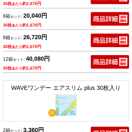
30枚
約1,670円
あたり
20,040円
6箱
:
セット
30枚
約1,670円
あたり
26,720円
8箱
:
セット
30枚
約1,670円
あたり
40,080円
12箱
:
セット
30枚
約1,670円
あたり
WAVEワンデー エアスリム plus 30枚入り
3,360円
2箱
:
セット