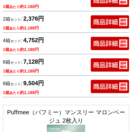
1箱
約1,188円
あたり
2,376円
2箱
:
セット
1箱
約1,188円
あたり
4,752円
4箱
:
セット
1箱
約1,188円
あたり
7,128円
6箱
:
セット
1箱
約1,188円
あたり
9,504円
8箱
:
セット
1箱
約1,188円
あたり
Puffmee（パフミー）マンスリー マロンベー
ジュ 2枚入り