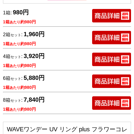
980円
1箱:
1箱
約980円
あたり
1,960円
2箱
:
セット
1箱
約980円
あたり
3,920円
4箱
:
セット
1箱
約980円
あたり
5,880円
6箱
:
セット
1箱
約980円
あたり
7,840円
8箱
:
セット
1箱
約980円
あたり
WAVEワンデー UV リング plus フラワーコレ