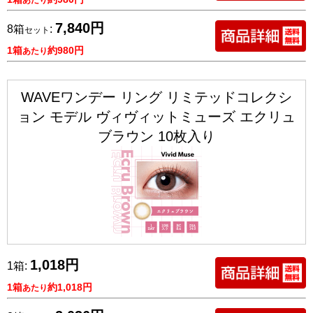
あたり
7,840円
8箱
:
セット
1箱
約980円
あたり
WAVEワンデー リング リミテッドコレクシ
ョン モデル ヴィヴィットミューズ エクリュ
ブラウン 10枚入り
1,018円
1箱:
1箱
約1,018円
あたり