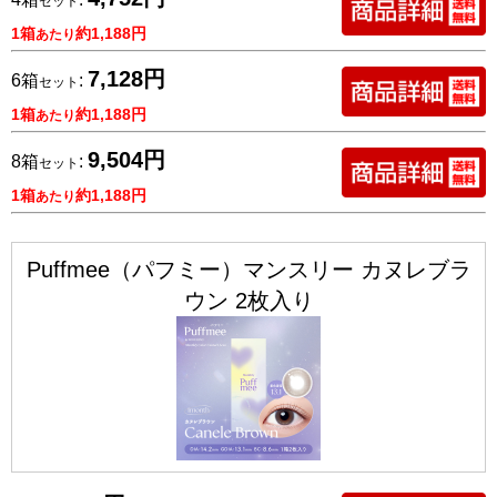
セット
1箱
約1,188円
あたり
7,128円
6箱
:
セット
1箱
約1,188円
あたり
9,504円
8箱
:
セット
1箱
約1,188円
あたり
Puffmee（パフミー）マンスリー カヌレブラ
ウン 2枚入り