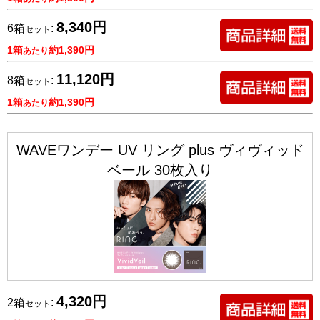
8,340円
6箱
:
セット
1箱
約1,390円
あたり
11,120円
8箱
:
セット
1箱
約1,390円
あたり
WAVEワンデー UV リング plus ヴィヴィッド
ベール 30枚入り
4,320円
2箱
:
セット