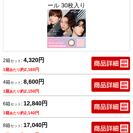
ール 30枚入り
4,320円
2箱
:
セット
1箱
約2,160円
あたり
8,600円
4箱
:
セット
1箱
約2,150円
あたり
12,840円
6箱
:
セット
1箱
約2,140円
あたり
17,040円
8箱
:
セット