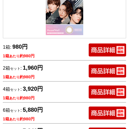
980円
1箱:
1箱
約980円
あたり
1,960円
2箱
:
セット
1箱
約980円
あたり
3,920円
4箱
:
セット
1箱
約980円
あたり
5,880円
6箱
:
セット
1箱
約980円
あたり