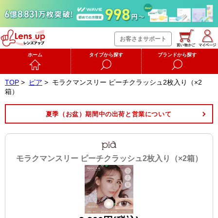
お客さまサポート
ホーム
タイプから探す
ブランドから探す
TOP
>
ピア
>
モラクマンスリー ピーチクラッシュ2枚入り（×2
箱）
夏季（お盆）期間中の出荷と営業について
モラクマンスリー ピーチクラッシュ2枚入り（×2箱）