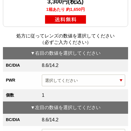
3,300円(税込)
1箱あたり 約1,650円
処方に従ってレンズの数値を選択してください
（必ずご入力ください）
▼
右目
の数値を選択してください
BC/DIA
8.6/14.2
PWR
個数
1
▼
左目
の数値を選択してください
BC/DIA
8.6/14.2