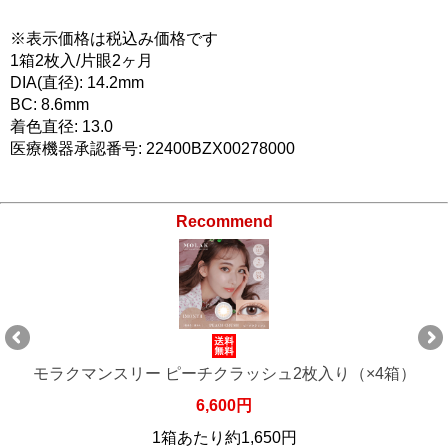
※表示価格は税込み価格です
1箱2枚入/片眼2ヶ月
DIA(直径): 14.2mm
BC: 8.6mm
着色直径: 13.0
医療機器承認番号: 22400BZX00278000
Recommend
モラクマンスリー ピーチクラッシュ2枚入り（×6箱）
9,900円
1箱あたり約1,650円