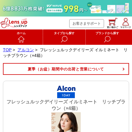
お客さまサポート
ホーム
タイプから探す
ブランドから探す
TOP
>
アルコン
>
フレッシュルックデイリーズ イルミネート リ
ッチブラウン（×4箱）
夏季（お盆）期間中の出荷と営業について
フレッシュルックデイリーズ イルミネート リッチブラ
ウン（×4箱）