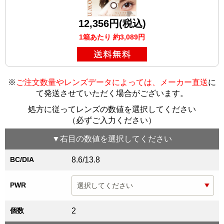
12,356円(税込)
1箱あたり 約3,089円
※
ご注文数量やレンズデータによっては、メーカー直送
に
て発送させていただく場合がございます
。
処方に従ってレンズの数値を選択してください
（必ずご入力ください）
▼
右目
の数値を選択してください
BC/DIA
8.6/13.8
PWR
個数
2