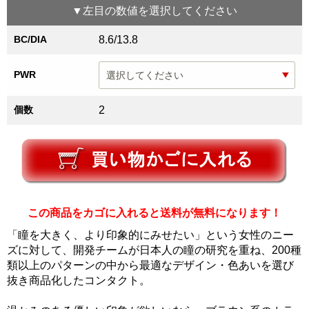
▼
左目
の数値を選択してください
BC/DIA
8.6/13.8
PWR
個数
2
この商品をカゴに入れると送料が無料になります！
「瞳を大きく、より印象的にみせたい」という女性のニー
ズに対して、開発チームが日本人の瞳の研究を重ね、200種
類以上のパターンの中から最適なデザイン・色あいを選び
抜き商品化したコンタクト。