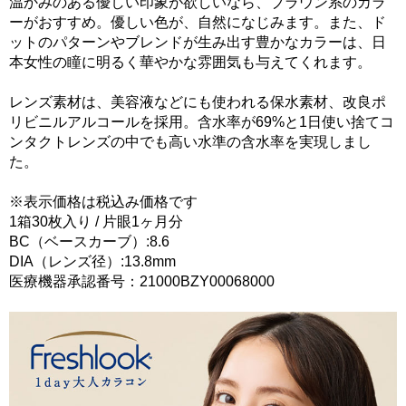
温かみのある優しい印象が欲しいなら、ブラウン系のカラ
ーがおすすめ。優しい色が、自然になじみます。また、ド
ットのパターンやブレンドが生み出す豊かなカラーは、日
本女性の瞳に明るく華やかな雰囲気も与えてくれます。
レンズ素材は、美容液などにも使われる保水素材、改良ポ
リビニルアルコールを採用。含水率が69%と1日使い捨てコ
ンタクトレンズの中でも高い水準の含水率を実現しまし
た。
※表示価格は税込み価格です
1箱30枚入り / 片眼1ヶ月分
BC（ベースカーブ）:8.6
DIA（レンズ径）:13.8mm
医療機器承認番号：21000BZY00068000