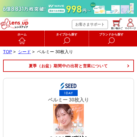
お客さまサポート
ホーム
タイプから探す
ブランドから探す
TOP
>
シード
>
ベルミー 30枚入り
夏季（お盆）期間中の出荷と営業について
ベルミー 30枚入り