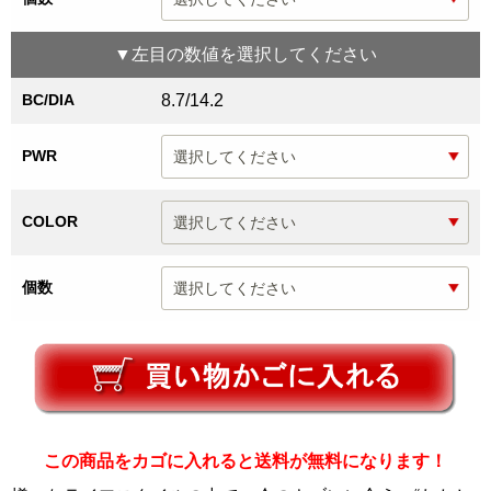
▼
左目
の数値を選択してください
BC/DIA
8.7/14.2
PWR
COLOR
個数
この商品をカゴに入れると送料が無料になります！