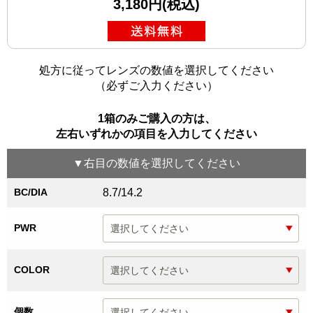
3,180円(税込)
処方に従ってレンズの数値を選択してください
（必ずご入力ください）
1箱のみご購入の方は、
左右いずれかの項目を入力してください
▼
右目
の数値を選択してください
BC/DIA
8.7/14.2
PWR
COLOR
個数