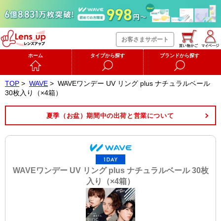
お客さまサポート
ホーム
タイプから探す
ブランドから探す
TOP
>
WAVE
>
WAVEワンデー UV リング plus ナチュラルベール
30枚入り（×4箱）
夏季（お盆）期間中の出荷と営業について
WAVEワンデー UV リング plus ナチュラルベール 30枚
入り（×4箱）