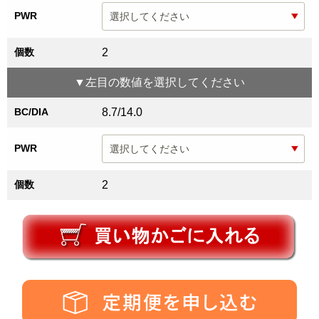
PWR
個数
2
▼
左目
の数値を選択してください
BC/DIA
8.7/14.0
PWR
個数
2