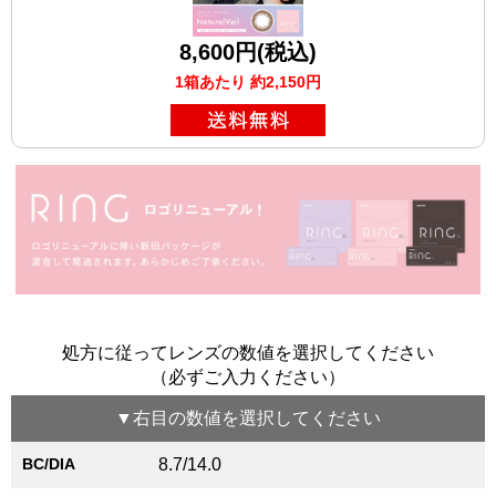
8,600円(税込)
1箱あたり 約2,150円
処方に従ってレンズの数値を選択してください
（必ずご入力ください）
▼
右目
の数値を選択してください
BC/DIA
8.7/14.0