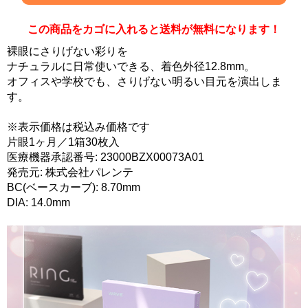
この商品をカゴに入れると送料が無料になります！
裸眼にさりげない彩りを
ナチュラルに日常使いできる、着色外径12.8mm。
オフィスや学校でも、さりげない明るい目元を演出しま
す。
※表示価格は税込み価格です
片眼1ヶ月／1箱30枚入
医療機器承認番号: 23000BZX00073A01
発売元: 株式会社パレンテ
BC(ベースカーブ): 8.70mm
DIA: 14.0mm