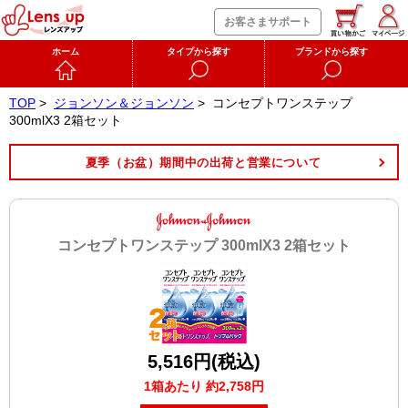
お客さまサポート
ホーム
タイプから探す
ブランドから探す
TOP
>
ジョンソン＆ジョンソン
>
コンセプトワンステップ
300mlX3 2箱セット
夏季（お盆）期間中の出荷と営業について
コンセプトワンステップ 300mlX3 2箱セット
5,516円(税込)
1箱あたり 約2,758円