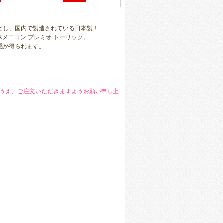
とし、国内で製造されている日本製！
メニコン プレミオ トーリック。
感が得られます。
うえ、ご注文いただきますようお願い申し上