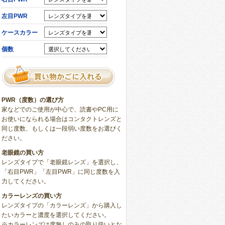
左目PWR
ケースカラー
個数
PWR（度数）の選び方
家などでのご使用が中心で、読書やPC用に
お使いになられる場合はコンタクトレンズと
同じ度数、もしくは一段弱い度数をお選びく
ださい。
老眼鏡の買い方
レンズタイプで「老眼鏡レンズ」を選択し、
「右目PWR」「左目PWR」に同じ度数を入
力してください。
カラーレンズの買い方
レンズタイプの「カラーレンズ」から購入し
たいカラーと濃度を選択してください。
※カラーレンズは度無しのみの取り扱いとな