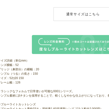
通常サイズはこちら
サイズ詳細（単位mm）
レンズ横幅：52
ブリッジ（鼻部分）の横幅：20
テンプル（つる）の長さ：150
イズ：52□20 150
フレーム幅：126
クラシックなフォルムで日常使いが可能な0001シリーズ。
テンプル素材にβチタンを採用することで、軽くしなやかな仕上がりになっており、
※ブルーライトカットレンズ
（ブルーライトカット率約33％：屈折率1.60非球面レンズ プラス料金2,000円）