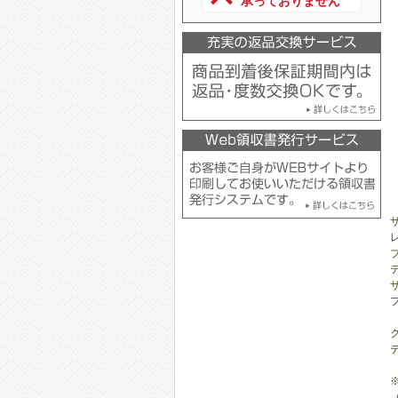
承っておりません
サ