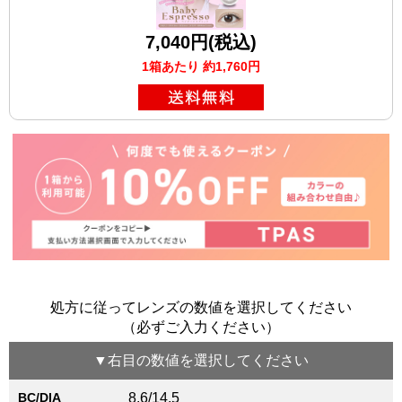
7,040円(税込)
1箱あたり 約1,760円
処方に従ってレンズの数値を選択してください
（必ずご入力ください）
▼
右目
の数値を選択してください
BC/DIA
8.6/14.5