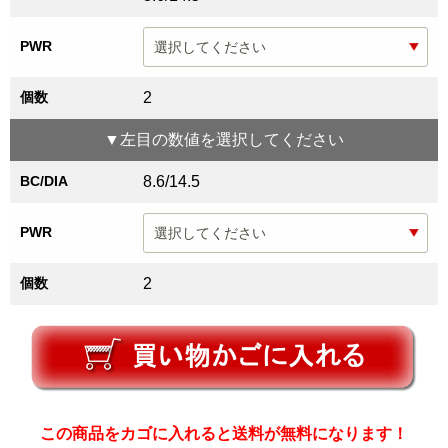
PWR
個数
2
▼
左目
の数値を選択してください
BC/DIA
8.6/14.5
PWR
個数
2
この商品をカゴに入れると送料が無料になります！