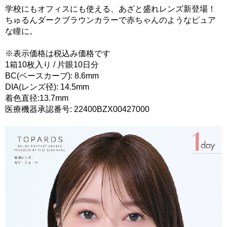
学校にもオフィスにも使える、あざと盛れレンズ新登場！
ちゅるんダークブラウンカラーで赤ちゃんのようなピュア
な瞳に。
※表示価格は税込み価格です
1箱10枚入り / 片眼10日分
BC(ベースカーブ): 8.6mm
DIA(レンズ径): 14.5mm
着色直径:13.7mm
医療機器承認番号: 22400BZX00427000