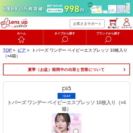
お客さまサポート
ホーム
タイプから探す
ブランドから探す
TOP
>
ピア
>
トパーズ ワンデー ベイビーエスプレッソ 10枚入り
（×4箱）
夏季（お盆）期間中の出荷と営業について
トパーズ ワンデー ベイビーエスプレッソ 10枚入り（×4
箱）