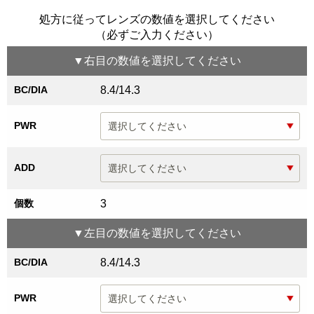
処方に従ってレンズの数値を選択してください
（必ずご入力ください）
▼
右目
の数値を選択してください
BC/DIA
8.4/14.3
PWR
ADD
個数
3
▼
左目
の数値を選択してください
BC/DIA
8.4/14.3
PWR