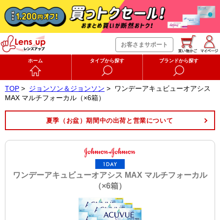
お客さまサポート
ホーム
タイプから探す
ブランドから探す
TOP
>
ジョンソン＆ジョンソン
>
ワンデーアキュビューオアシス
MAX マルチフォーカル（×6箱）
夏季（お盆）期間中の出荷と営業について
ワンデーアキュビューオアシス MAX マルチフォーカル
（×6箱）