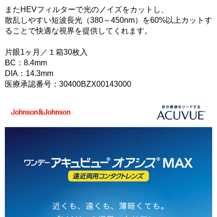
またHEVフィルターで光のノイズをカットし、
散乱しやすい短波長光（380～450nm）を60%以上カットす
ることで快適な視界を提供してくれます。
片眼1ヶ月／１箱30枚入
BC：8.4mm
DIA：14.3mm
医療承認番号：30400BZX00143000