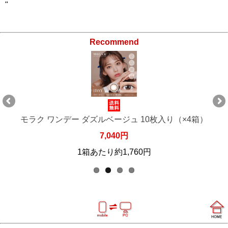
"
Recommend
箱）
モラク ワンデー ダズルベージュ 10枚入り（×6
10,560円
1箱あたり約1,760円