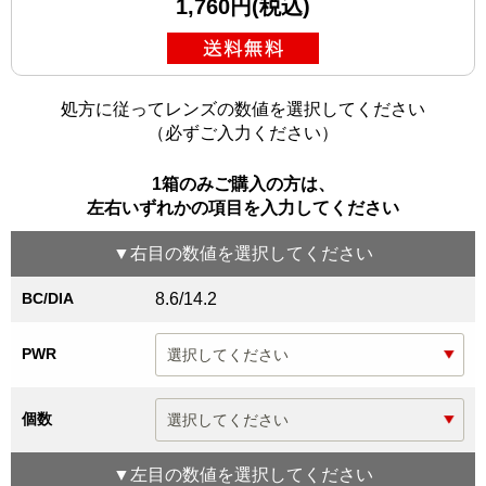
1,760円(税込)
処方に従ってレンズの数値を選択してください
（必ずご入力ください）
1箱のみご購入の方は、
左右いずれかの項目を入力してください
▼
右目
の数値を選択してください
BC/DIA
8.6/14.2
PWR
個数
▼
左目
の数値を選択してください