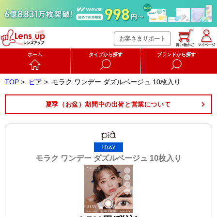
お客さまサポート
ホーム
タイプから探す
ブランドから探す
TOP
>
ピア
>
モラク ワンデー ダズルベージュ 10枚入り
夏季（お盆）期間中の出荷と営業について
モラク ワンデー ダズルベージュ 10枚入り