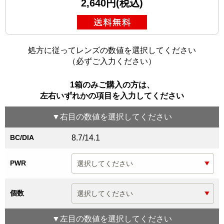
2,640円(税込)
処方に従ってレンズの数値を選択してください
（必ずご入力ください）
1箱のみご購入の方は、
左右いずれかの項目を入力してください
▼
右目
の数値を選択してください
BC/DIA
8.7/14.1
PWR
個数
▼
左目
の数値を選択してください