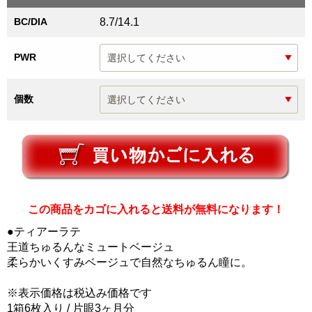
BC/DIA
8.7/14.1
PWR
個数
この商品をカゴに入れると送料が無料になります！
●ティアーラテ
王道ちゅるんなミュートベージュ
柔らかいくすみベージュで自然なちゅるん瞳に。
※表示価格は税込み価格です
1箱6枚入り / 片眼3ヶ月分