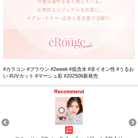
#カラコン #ブラウン #2week #低含水 #非イオン性 #うるお
い #UVカット #マーシュ彩 #202506新発売
Recommend