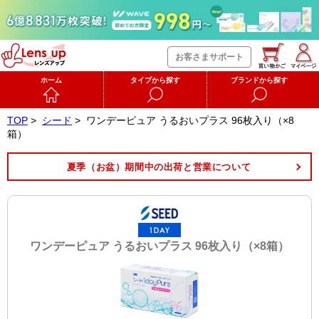
お客さまサポート
ホーム
タイプから探す
ブランドから探す
TOP
>
シード
>
ワンデーピュア うるおいプラス 96枚入り（×8
箱）
夏季（お盆）期間中の出荷と営業について
ワンデーピュア うるおいプラス 96枚入り（×8箱）