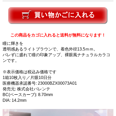
この商品をカゴに入れると送料が無料になります！
瞳に輝きを
透明感あるライトブラウンで、着色外径13.5ｍｍ。
バレずに盛れて瞳の印象アップ、裸眼風ナチュラルカラコ
ンです。
※表示価格は税込み価格です
1箱10枚入り／片眼10日分
医療機器承認番号: 23000BZX00073A01
発売元: 株式会社パレンテ
BC(ベースカーブ): 8.70mm
DIA: 14.2mm