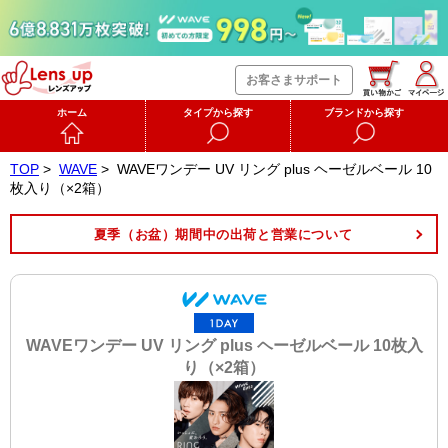
お客さまサポート
ホーム
タイプから探す
ブランドから探す
TOP
>
WAVE
>
WAVEワンデー UV リング plus ヘーゼルベール 10
枚入り（×2箱）
夏季（お盆）期間中の出荷と営業について
WAVEワンデー UV リング plus ヘーゼルベール 10枚入
り（×2箱）