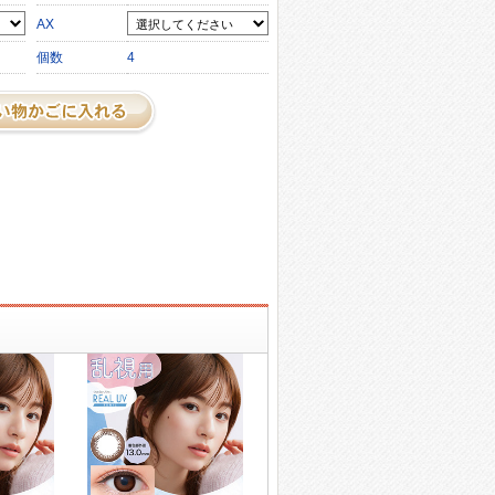
AX
個数
4