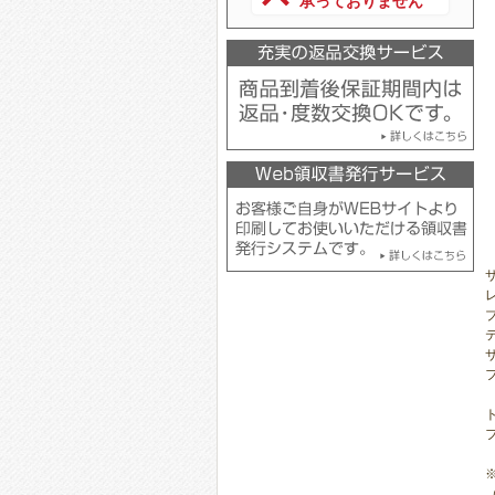
承っておりません
サ