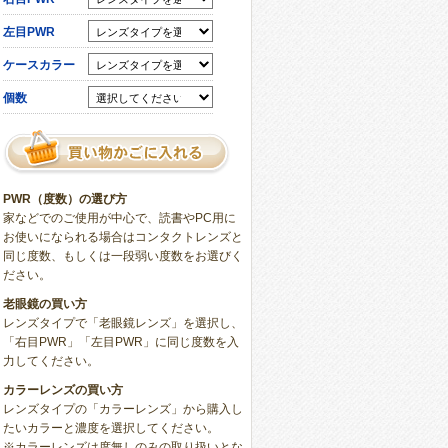
左目PWR
ケースカラー
個数
PWR（度数）の選び方
家などでのご使用が中心で、読書やPC用に
お使いになられる場合はコンタクトレンズと
同じ度数、もしくは一段弱い度数をお選びく
ださい。
老眼鏡の買い方
レンズタイプで「老眼鏡レンズ」を選択し、
「右目PWR」「左目PWR」に同じ度数を入
力してください。
カラーレンズの買い方
レンズタイプの「カラーレンズ」から購入し
たいカラーと濃度を選択してください。
※カラーレンズは度無しのみの取り扱いとな