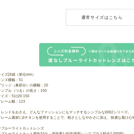
通常サイズはこちら
サイズ詳細（単位mm）
レンズ横幅：51
ブリッジ（鼻部分）の横幅：20
テンプル（つる）の長さ：150
イズ：51□20 150
フレーム幅：123
トレンドをおさえ、どんなファッションにもマッチするシンプルな0002シリーズ。
フレーム素材にβチタンを使用することで、軽さとしなやかさに加え、快適な着け心
※ブルーライトカットレンズ
（ブルーライトカット率約33％：屈折率1.60非球面レンズ プラス料金2,000円）