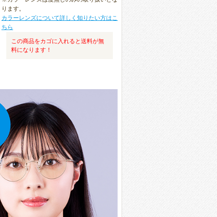
ります。
カラーレンズについて詳しく知りたい方はこ
ちら
この商品をカゴに入れると送料が無
料になります！