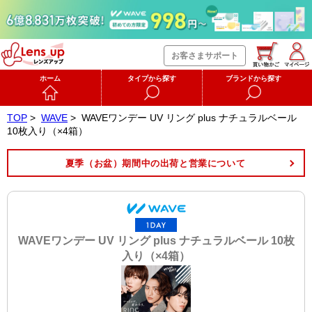
お客さまサポート
ホーム
タイプから探す
ブランドから探す
TOP
>
WAVE
>
WAVEワンデー UV リング plus ナチュラルベール
10枚入り（×4箱）
夏季（お盆）期間中の出荷と営業について
WAVEワンデー UV リング plus ナチュラルベール 10枚
入り（×4箱）