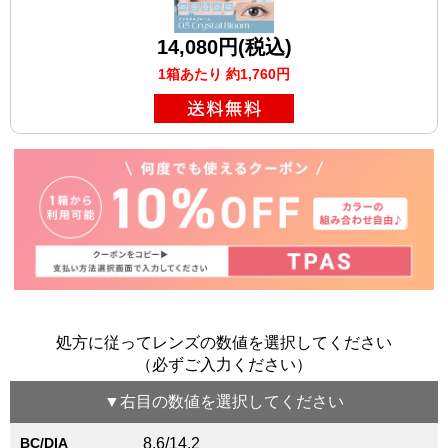
14,080円(税込)
1箱あたり 約1,760円
処方に従ってレンズの数値を選択してください
（必ずご入力ください）
▼
右目
の数値を選択してください
BC/DIA
8.6/14.2