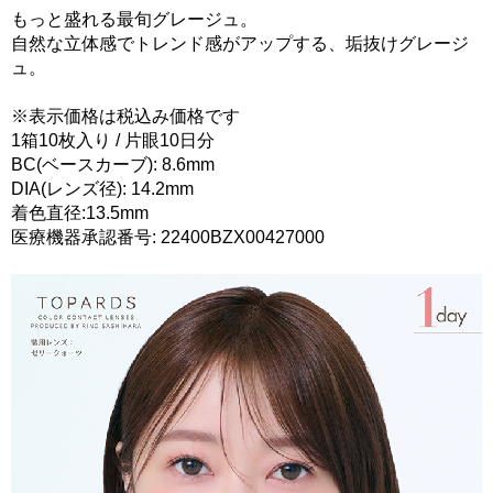
もっと盛れる最旬グレージュ。
自然な立体感でトレンド感がアップする、垢抜けグレージ
ュ。
※表示価格は税込み価格です
1箱10枚入り / 片眼10日分
BC(ベースカーブ): 8.6mm
DIA(レンズ径): 14.2mm
着色直径:13.5mm
医療機器承認番号: 22400BZX00427000