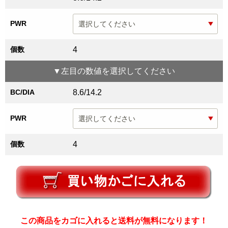
PWR
個数
4
▼
左目
の数値を選択してください
BC/DIA
8.6/14.2
PWR
個数
4
この商品をカゴに入れると送料が無料になります！