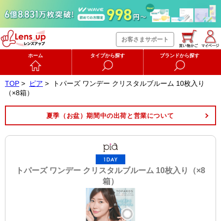
お客さまサポート
ホーム
タイプから探す
ブランドから探す
TOP
>
ピア
>
トパーズ ワンデー クリスタルブルーム 10枚入り
（×8箱）
夏季（お盆）期間中の出荷と営業について
トパーズ ワンデー クリスタルブルーム 10枚入り（×8
箱）