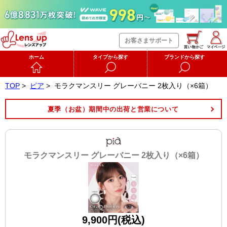
お客さまサポート
ホーム
タイプから探す
ブランドから探す
TOP
>
ピア
>
モラクマンスリー グレーバニー 2枚入り（×6箱）
夏季（お盆）期間中の出荷と営業について
モラクマンスリー グレーバニー 2枚入り（×6箱）
9,900円(税込)