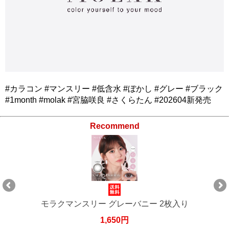
#カラコン #マンスリー #低含水 #ぼかし #グレー #ブラック
#1month #molak #宮脇咲良 #さくらたん #202604新発売
Recommend
モラクマンスリー グレーバニー 2枚入り（×2箱）
3,300円