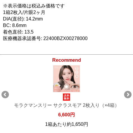
※表示価格は税込み価格です
1箱2枚入/片眼2ヶ月
DIA(直径): 14.2mm
BC: 8.6mm
着色直径: 13.5
医療機器承認番号: 22400BZX00278000
Recommend
モラクマンスリー サクラスモア 2枚入り（×6箱）
9,900円
1箱あたり約1,650円