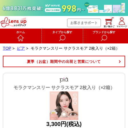
お客さまサポート
ホーム
タイプから探す
ブランドから探す
TOP
>
ピア
>
モラクマンスリー サクラスモア 2枚入り（×2箱）
夏季（お盆）期間中の出荷と営業について
モラクマンスリー サクラスモア 2枚入り（×2箱）
3,300円(税込)