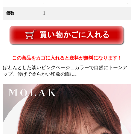
個数
1
この商品をカゴに入れると送料が無料になります！
ぽわんとした淡いピンクベージュカラーで自然にトーンア
ップ。儚げで柔らかい印象の瞳に。