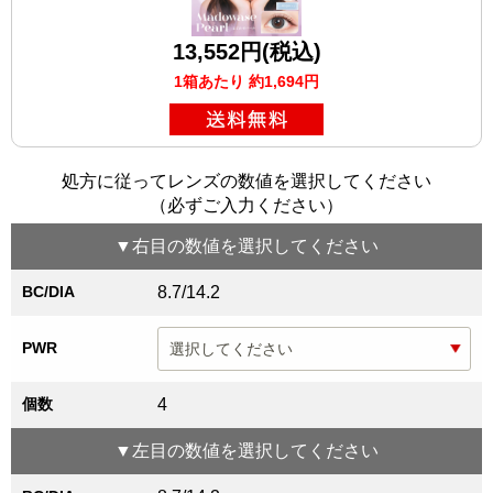
13,552円(税込)
1箱あたり 約1,694円
処方に従ってレンズの数値を選択してください
（必ずご入力ください）
▼
右目
の数値を選択してください
BC/DIA
8.7/14.2
PWR
個数
4
▼
左目
の数値を選択してください