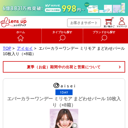
お客さまサポート
ホーム
タイプから探す
ブランドから探す
TOP
>
アイセイ
>
エバーカラーワンデー ミリモア まどわせパール
10枚入り（×8箱）
夏季（お盆）期間中の出荷と営業について
エバーカラーワンデー ミリモア まどわせパール 10枚入
り（×8箱）