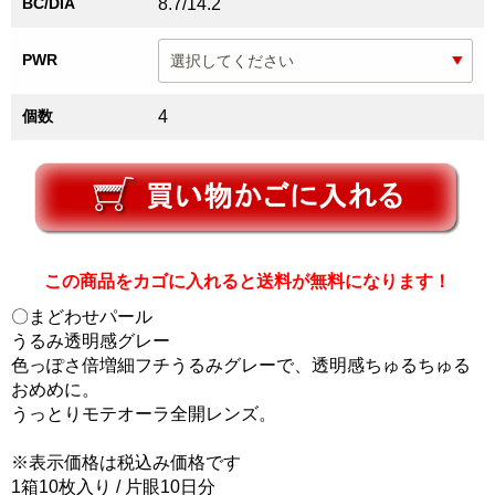
BC/DIA
8.7/14.2
PWR
個数
4
この商品をカゴに入れると送料が無料になります！
〇まどわせパール
うるみ透明感グレー
色っぽさ倍増細フチうるみグレーで、透明感ちゅるちゅる
おめめに。
うっとりモテオーラ全開レンズ。
※表示価格は税込み価格です
1箱10枚入り / 片眼10日分