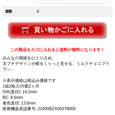
個数
4
この商品をカゴに入れると送料が無料になります！
みんなの視線をひとり占め。
太フチデザインが瞳をくりっと見せる、ミルクチョコブラ
ウン。
※表示価格は税込み価格です
1箱2枚入/片眼2ヶ月
DIA(直径): 14.2mm
BC: 8.6mm
着色直径: 13.6mm
医療機器承認番号: 22400BZX00278000