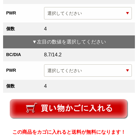
PWR
個数
4
▼
左目
の数値を選択してください
BC/DIA
8.7/14.2
PWR
個数
4
この商品をカゴに入れると送料が無料になります！