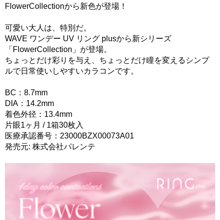
FlowerCollectionから新色が登場！
可愛い大人は、特別だ。
WAVE ワンデー UV リング plusから新シリーズ
「FlowerCollection」が登場。
ちょっとだけ彩りを与え、ちょっとだけ瞳を変えるシンプ
ルで日常使いしやすいカラコンです。
BC：8.7mm
DIA：14.2mm
着色外径：13.4mm
片眼1ヶ月 / 1箱30枚入
医療承認番号：23000BZX00073A01
発売元: 株式会社パレンテ