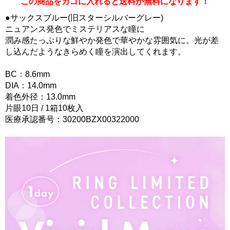
この商品をカゴに入れると送料が無料になります！
●サックスブルー(旧スターシルバーグレー)
ニュアンス発色でミステリアスな瞳に
潤み感たっぷりな鮮やか発色で華やかな雰囲気に。光が差
し込んだようなきらめく瞳を演出してくれます。
BC：8.6mm
DIA：14.0mm
着色外径：13.0mm
片眼10日 / 1箱10枚入
医療承認番号：30200BZX00322000