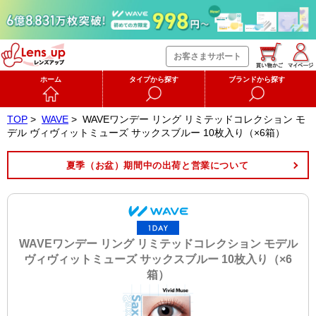
お客さまサポート
ホーム
タイプから探す
ブランドから探す
TOP
>
WAVE
>
WAVEワンデー リング リミテッドコレクション モ
デル ヴィヴィットミューズ サックスブルー 10枚入り（×6箱）
夏季（お盆）期間中の出荷と営業について
WAVEワンデー リング リミテッドコレクション モデル
ヴィヴィットミューズ サックスブルー 10枚入り（×6
箱）