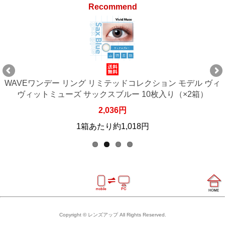
Recommend
WAVEワンデー リング リミテッドコレクション モデル ヴィ
ヴィットミューズ サックスブルー 10枚入り（×2箱）
2,036円
1箱あたり約1,018円
Copyright © レンズアップ All Rights Reserved.