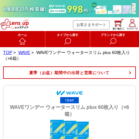
お客さまサポート
ホーム
タイプから探す
ブランドから探す
TOP
>
WAVE
>
WAVEワンデー ウォータースリム plus 60枚入り
（×6箱）
夏季（お盆）期間中の出荷と営業について
WAVEワンデー ウォータースリム plus 60枚入り（×6
箱）