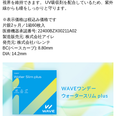
視界を維持できます。 UV吸収剤を配合しているため、紫外
線からも瞳をしっかりと守ります。
※表示価格は税込み価格です
片眼2ヶ月／1箱60枚入
医療機器承認番号: 22400BZX00211A02
製造販売元: 株式会社アイレ
発売元: 株式会社パレンテ
BC(ベースカーブ): 8.80mm
DIA: 14.2mm