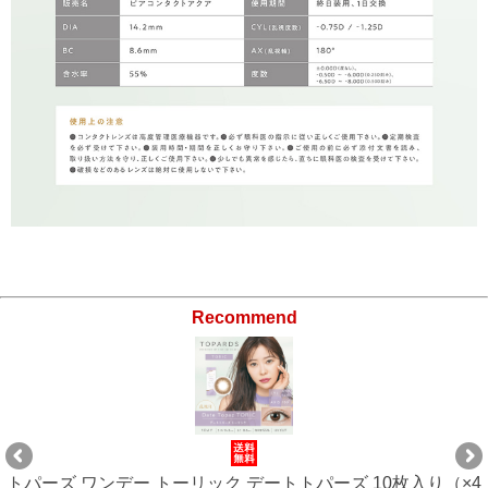
Recommend
トパーズ ワンデー トーリック デートトパーズ 10枚入り（×4