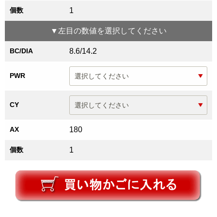
個数
1
▼
左目
の数値を選択してください
BC/DIA
8.6/14.2
PWR
CY
AX
180
個数
1