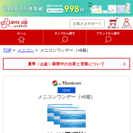
お客さまサポート
ホーム
タイプから探す
ブランドから探す
TOP
>
メニコン
>
メニコンワンデー（×6箱）
夏季（お盆）期間中の出荷と営業について
メニコンワンデー（×6箱）