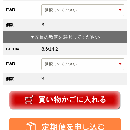
PWR
個数
3
▼
左目
の数値を選択してください
BC/DIA
8.6/14.2
PWR
個数
3