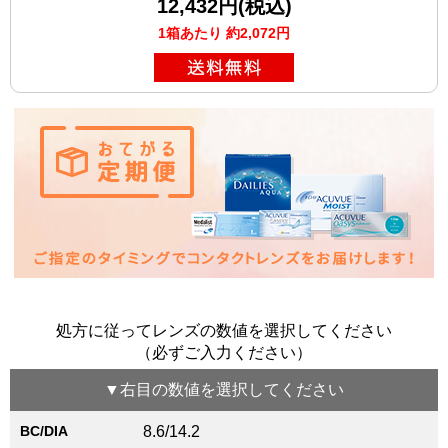
12,432円(税込)
1箱あたり 約2,072円
処方に従ってレンズの数値を選択してください
（必ずご入力ください）
▼
右目
の数値を選択してください
BC/DIA
8.6/14.2