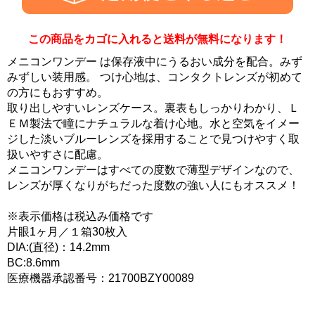
この商品をカゴに入れると送料が無料になります！
メニコンワンデー は保存液中にうるおい成分を配合。みず
みずしい装用感。 つけ心地は、コンタクトレンズが初めて
の方にもおすすめ。
取り出しやすいレンズケース。裏表もしっかりわかり、Ｌ
ＥＭ製法で瞳にナチュラルな着け心地。水と空気をイメー
ジした淡いブルーレンズを採用することで見つけやすく取
扱いやすさに配慮。
メニコンワンデーはすべての度数で薄型デザインなので、
レンズが厚くなりがちだった度数の強い人にもオススメ！
※表示価格は税込み価格です
片眼1ヶ月／１箱30枚入
DIA:(直径)：14.2mm
BC:8.6mm
医療機器承認番号：21700BZY00089