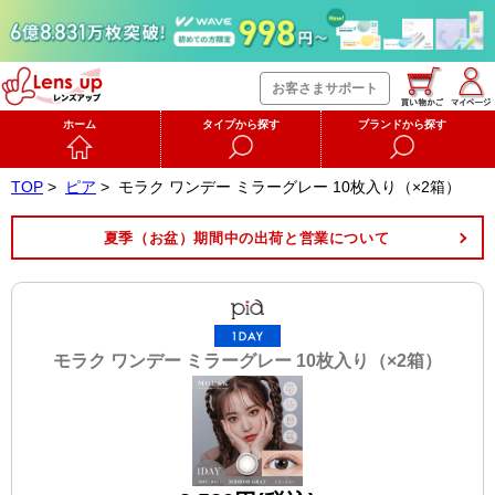
お客さまサポート
ホーム
タイプから探す
ブランドから探す
TOP
>
ピア
>
モラク ワンデー ミラーグレー 10枚入り（×2箱）
夏季（お盆）期間中の出荷と営業について
モラク ワンデー ミラーグレー 10枚入り（×2箱）