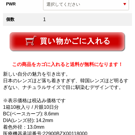
PWR
個数
1
この商品をカゴに入れると送料が無料になります！
新しい自分の魅力を引き出す。
日本のレンズほど落ち着きすぎず、韓国レンズほど明るす
ぎない、ナチュラルサイズで目に馴染むデザインです。
※表示価格は税込み価格です
1箱10枚入り / 片眼10日分
BC(ベースカーブ): 8.6mm
DIA(レンズ径): 14.2mm
着色外径：13.0mm
医療機器承認番号:22900BZX00118000