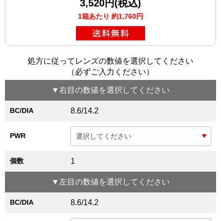
3,520円(税込)
1箱あたり 約1,760円
処方に従ってレンズの数値を選択してください
（必ずご入力ください）
▼
右目
の数値を選択してください
BC/DIA
8.6/14.2
PWR
個数
1
▼
左目
の数値を選択してください
BC/DIA
8.6/14.2