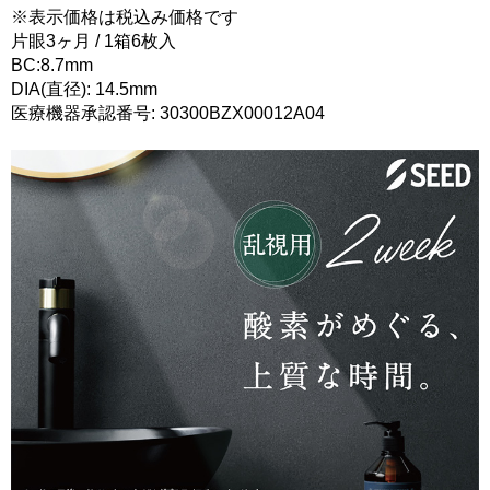
※表示価格は税込み価格です
片眼3ヶ月 / 1箱6枚入
BC:8.7mm
DIA(直径): 14.5mm
医療機器承認番号: 30300BZX00012A04