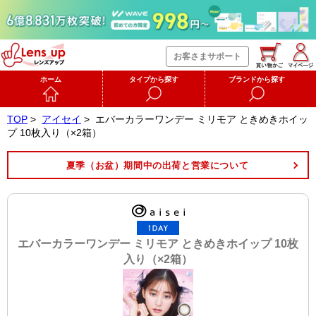
お客さまサポート
ホーム
タイプから探す
ブランドから探す
TOP
>
アイセイ
>
エバーカラーワンデー ミリモア ときめきホイッ
プ 10枚入り（×2箱）
夏季（お盆）期間中の出荷と営業について
エバーカラーワンデー ミリモア ときめきホイップ 10枚
入り（×2箱）