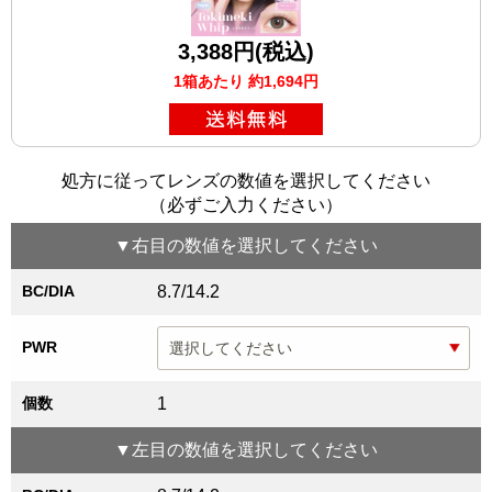
3,388円(税込)
1箱あたり 約1,694円
処方に従ってレンズの数値を選択してください
（必ずご入力ください）
▼
右目
の数値を選択してください
BC/DIA
8.7/14.2
PWR
個数
1
▼
左目
の数値を選択してください