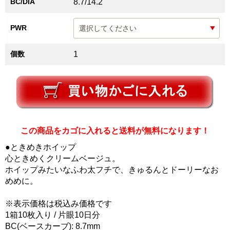
BC/DIA
8.7/14.2
PWR
個数
1
この商品をカゴに入れると送料が無料になります！
●ときめきホイップ
心ときめくクリームベージュ。
ホイップみたいなふわ太フチで、きゅるんとドーリーなお
めめに。
※表示価格は税込み価格です
1箱10枚入り / 片眼10日分
BC(ベースカーブ): 8.7mm