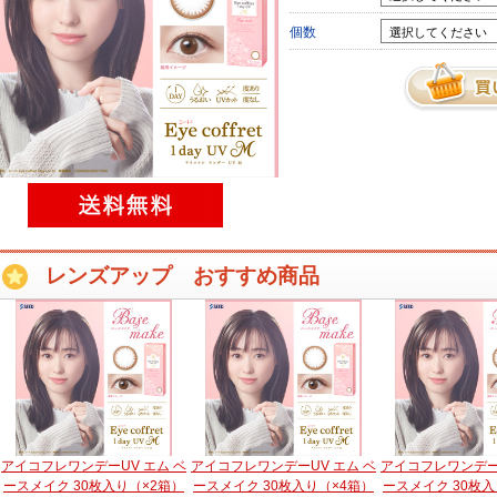
個数
レンズアップ おすすめ商品
アイコフレワンデーUV エム ベ
アイコフレワンデーUV エム ベ
アイコフレワンデーU
ースメイク 30枚入り（×2箱）
ースメイク 30枚入り（×4箱）
ースメイク 30枚入