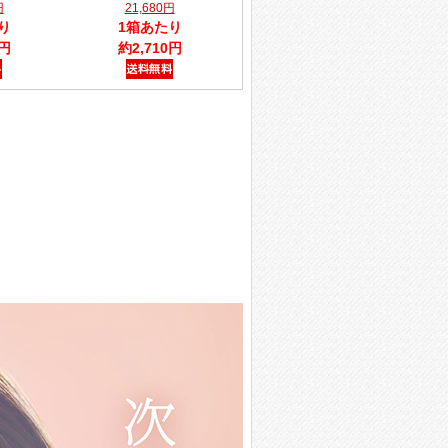
円
21,680円
り
1箱あたり
0円
約2,710円