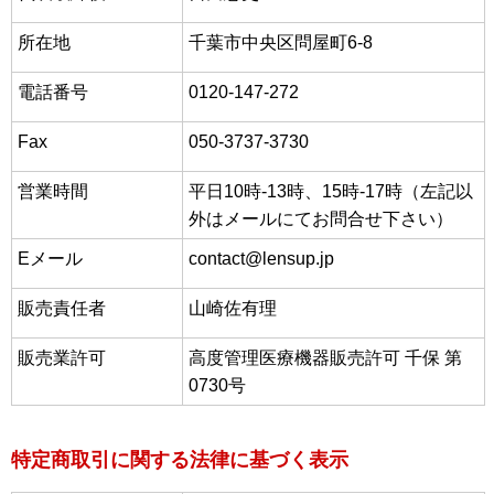
所在地
千葉市中央区問屋町6-8
電話番号
0120-147-272
Fax
050-3737-3730
営業時間
平日10時‐13時、15時‐17時（左記以
外はメールにてお問合せ下さい）
Eメール
contact@lensup.jp
販売責任者
山崎佐有理
販売業許可
高度管理医療機器販売許可 千保 第
0730号
特定商取引に関する法律に基づく表示