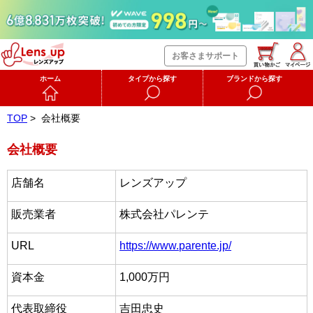
お客さまサポート
ホーム
タイプから探す
ブランドから探す
TOP
>
会社概要
会社概要
店舗名
レンズアップ
販売業者
株式会社パレンテ
URL
https://www.parente.jp/
資本金
1,000万円
代表取締役
吉田忠史