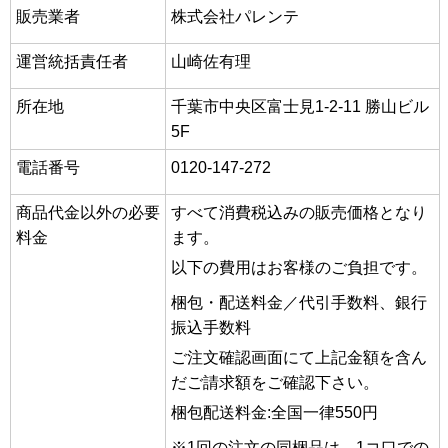
販売業者
株式会社パレンテ
運営統括責任者
山崎佐有理
所在地
千葉市中央区富士見1-2-11 勝山ビル
5F
電話番号
0120-147-272
商品代金以外の必要
すべて消費税込みの販売価格となり
料金
ます。
以下の費用はお客様のご負担です。
梱包・配送料金／代引手数料、銀行
振込手数料
ご注文確認画面にて上記金額を含ん
だご請求額をご確認下さい。
梱包配送料金:全国一律550円
※1回の注文の同梱品は、1コ口での