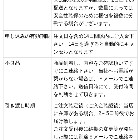
配送となりますが、数量によっては
安全性確保のために梱包を複数に分
割する場合がございます。
申し込みの有効期限
注文日を含め14日間以内にご入金下
さい。14日を過ぎると自動的にキャ
ンセルとなります。
不良品
商品到着し、内容をご確認頂いてす
ぐにご連絡下さい。当社へお電話が
繋がらない場合は、Ｅメールでご連
絡下さい。送信日時にて、受付時間
を判断させて頂きます。
引き渡し時期
ご注文確定後（ご入金確認後）当店
に在庫がある場合、2～5日前後でお
届け致します。
ご注文受付後に納期の変更等が発生
した際には別途Ｅメールでご連絡を