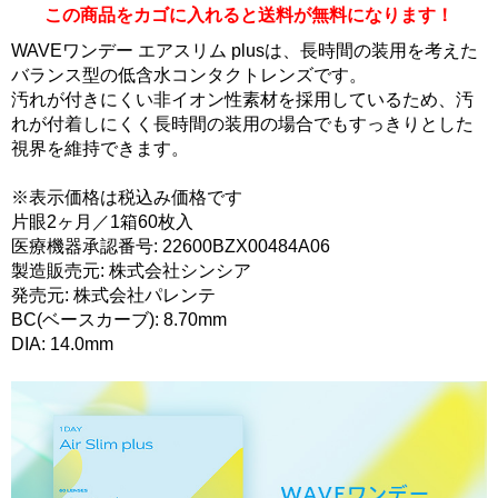
この商品をカゴに入れると送料が無料になります！
WAVEワンデー エアスリム plusは、長時間の装用を考えた
バランス型の低含水コンタクトレンズです。
汚れが付きにくい非イオン性素材を採用しているため、汚
れが付着しにくく長時間の装用の場合でもすっきりとした
視界を維持できます。
※表示価格は税込み価格です
片眼2ヶ月／1箱60枚入
医療機器承認番号: 22600BZX00484A06
製造販売元: 株式会社シンシア
発売元: 株式会社パレンテ
BC(ベースカーブ): 8.70mm
DIA: 14.0mm