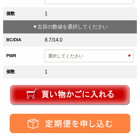
個数
1
▼
左目
の数値を選択してください
BC/DIA
8.7/14.0
PWR
個数
1