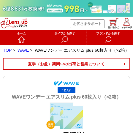
お客さまサポート
ホーム
タイプから探す
ブランドから探す
TOP
>
WAVE
>
WAVEワンデー エアスリム plus 60枚入り（×2箱）
夏季（お盆）期間中の出荷と営業について
WAVEワンデー エアスリム plus 60枚入り（×2箱）