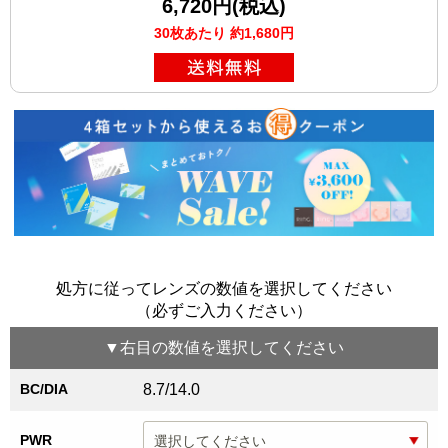
6,720円(税込)
30枚あたり 約1,680円
処方に従ってレンズの数値を選択してください
（必ずご入力ください）
▼
右目
の数値を選択してください
BC/DIA
8.7/14.0
PWR