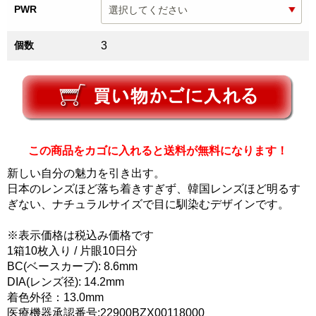
PWR
個数
3
この商品をカゴに入れると送料が無料になります！
新しい自分の魅力を引き出す。
日本のレンズほど落ち着きすぎず、韓国レンズほど明るす
ぎない、ナチュラルサイズで目に馴染むデザインです。
※表示価格は税込み価格です
1箱10枚入り / 片眼10日分
BC(ベースカーブ): 8.6mm
DIA(レンズ径): 14.2mm
着色外径：13.0mm
医療機器承認番号:22900BZX00118000