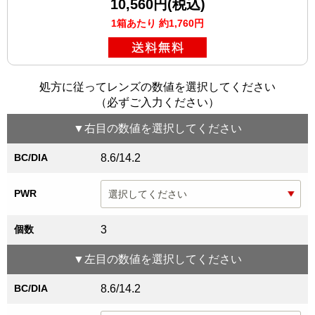
10,560円(税込)
1箱あたり 約1,760円
処方に従ってレンズの数値を選択してください
（必ずご入力ください）
▼
右目
の数値を選択してください
BC/DIA
8.6/14.2
PWR
個数
3
▼
左目
の数値を選択してください
BC/DIA
8.6/14.2