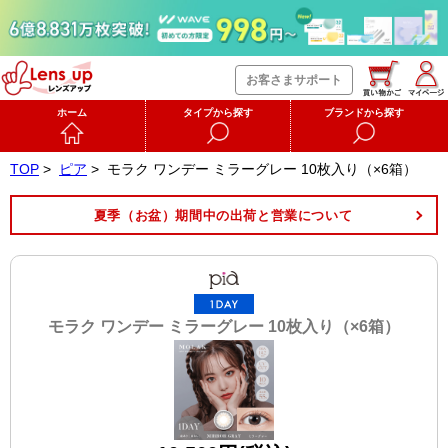
お客さまサポート
ホーム
タイプから探す
ブランドから探す
TOP
>
ピア
>
モラク ワンデー ミラーグレー 10枚入り（×6箱）
夏季（お盆）期間中の出荷と営業について
モラク ワンデー ミラーグレー 10枚入り（×6箱）