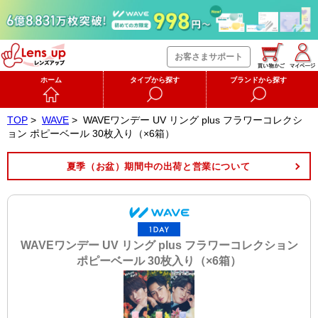
お客さまサポート
ホーム
タイプから探す
ブランドから探す
TOP
>
WAVE
>
WAVEワンデー UV リング plus フラワーコレクシ
ョン ポピーベール 30枚入り（×6箱）
夏季（お盆）期間中の出荷と営業について
WAVEワンデー UV リング plus フラワーコレクション
ポピーベール 30枚入り（×6箱）