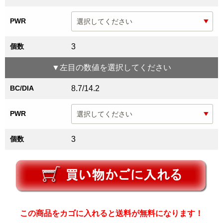
PWR
個数
3
▼
左目
の数値を選択してください
BC/DIA
8.7/14.2
PWR
個数
3
この商品をカゴに入れると送料が無料になります！