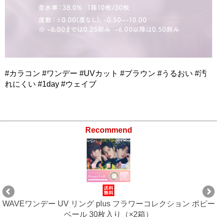
#カラコン #ワンデー #UVカット #ブラウン #うるおい #汚
れにくい #1day #ウェイブ
Recommend
ー
WAVEワンデー UV リング plus フラワーコレクション ポピ
ベール 30枚入り（×4箱）