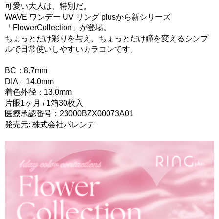
可愛い大人は、特別だ。
WAVE ワンデー UV リング plusから新シリーズ
「FlowerCollection」が登場。
ちょっとだけ彩りを与え、ちょっとだけ瞳を変えるシンプ
ルで日常使いしやすいカラコンです。
BC：8.7mm
DIA：14.0mm
着色外径：13.0mm
片眼1ヶ月 / 1箱30枚入
医療承認番号：23000BZX00073A01
発売元: 株式会社パレンテ