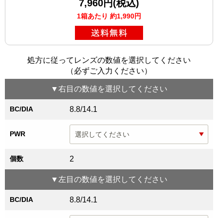
7,960円(税込)
1箱あたり 約1,990円
処方に従ってレンズの数値を選択してください
（必ずご入力ください）
▼
右目
の数値を選択してください
BC/DIA
8.8/14.1
PWR
個数
2
▼
左目
の数値を選択してください
BC/DIA
8.8/14.1