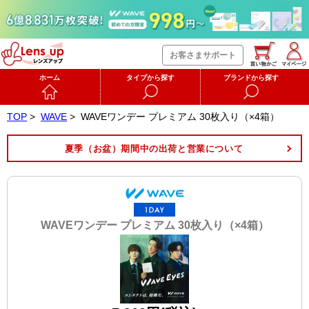
お客さまサポート
ホーム
タイプから探す
ブランドから探す
TOP
>
WAVE
>
WAVEワンデー プレミアム 30枚入り（×4箱）
夏季（お盆）期間中の出荷と営業について
WAVEワンデー プレミアム 30枚入り（×4箱）