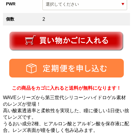
PWR
個数
2
この商品をカゴに入れると送料が無料になります！
WAVEシリーズから第三世代シリコーンハイドロゲル素材
のレンズが登場！
高い酸素透過率と柔軟性を実現した、瞳に優しい1日使い捨
てレンズです。
うるおい成分2種、ヒアルロン酸とアルギン酸を保存液に配
合。レンズ表面が瞳を優しく包み込みます。