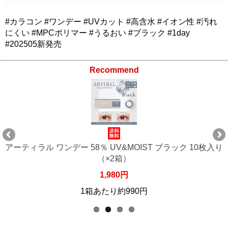
#カラコン #ワンデー #UVカット #高含水 #イオン性 #汚れ
にくい #MPCポリマー #うるおい #ブラック #1day
#202505新発売
Recommend
アーティラル ワンデー 58％ UV&MOIST ブラック 10枚入り
（×4箱）
3,960円
1箱あたり約990円