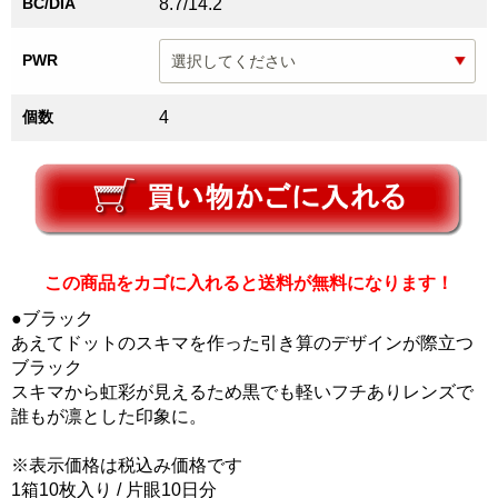
BC/DIA
8.7/14.2
PWR
個数
4
この商品をカゴに入れると送料が無料になります！
●ブラック
あえてドットのスキマを作った引き算のデザインが際立つ
ブラック
スキマから虹彩が見えるため黒でも軽いフチありレンズで
誰もが凛とした印象に。
※表示価格は税込み価格です
1箱10枚入り / 片眼10日分