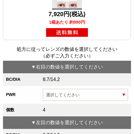
7,920円(税込)
1箱あたり 約990円
処方に従ってレンズの数値を選択してください
（必ずご入力ください）
▼
右目
の数値を選択してください
BC/DIA
8.7/14.2
PWR
個数
4
▼
左目
の数値を選択してください