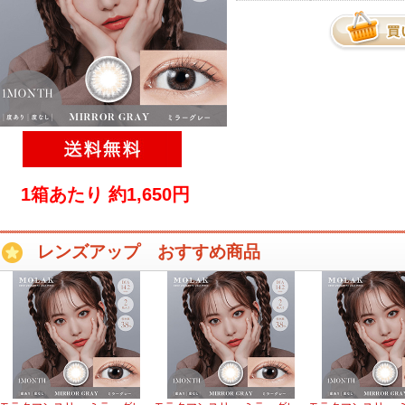
1箱あたり 約1,650円
レンズアップ おすすめ商品