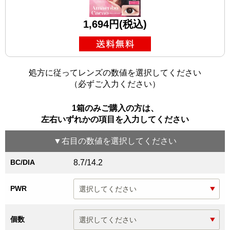
1,694円(税込)
処方に従ってレンズの数値を選択してください
（必ずご入力ください）
1箱のみご購入の方は、
左右いずれかの項目を入力してください
▼
右目
の数値を選択してください
BC/DIA
8.7/14.2
PWR
個数