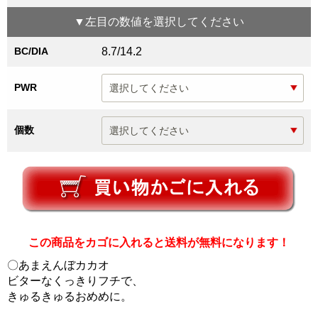
▼
左目
の数値を選択してください
BC/DIA
8.7/14.2
PWR
個数
この商品をカゴに入れると送料が無料になります！
〇あまえんぼカカオ
ビターなくっきりフチで、
きゅるきゅるおめめに。