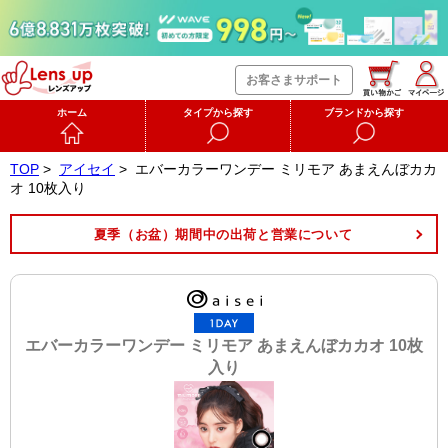
お客さまサポート
ホーム
タイプから探す
ブランドから探す
TOP
>
アイセイ
>
エバーカラーワンデー ミリモア あまえんぼカカ
オ 10枚入り
夏季（お盆）期間中の出荷と営業について
エバーカラーワンデー ミリモア あまえんぼカカオ 10枚
入り