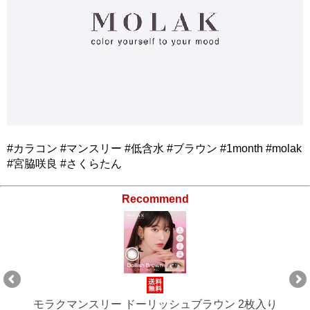
#カラコン #マンスリー #低含水 #ブラウン #1month #molak
#宮脇咲良 #さくらたん
Recommend
モラクマンスリー ドーリッシュブラウン 2枚入り（×2箱）