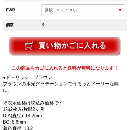
PWR
個数
3
この商品をカゴに入れると送料が無料になります！
●ドーリッシュブラウン
ブラウンの水光グラデーションでうるっとドーリーな瞳
に。
※表示価格は税込み価格です
1箱2枚入/片眼2ヶ月
DIA(直径): 14.2mm
BC: 8.6mm
着色直径: 13.2