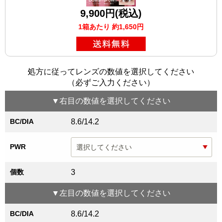
9,900円(税込)
1箱あたり 約1,650円
処方に従ってレンズの数値を選択してください
（必ずご入力ください）
▼
右目
の数値を選択してください
BC/DIA
8.6/14.2
PWR
個数
3
▼
左目
の数値を選択してください
BC/DIA
8.6/14.2