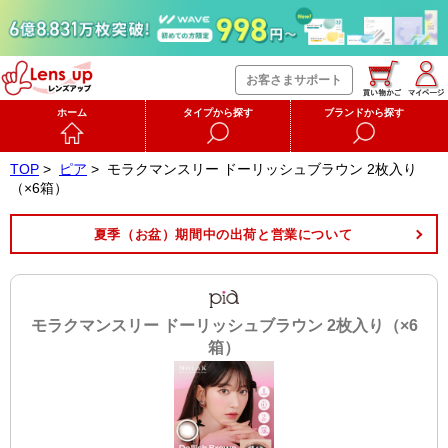
お客さまサポート
ホーム
タイプから探す
ブランドから探す
TOP
>
ピア
>
モラクマンスリー ドーリッシュブラウン 2枚入り
（×6箱）
夏季（お盆）期間中の出荷と営業について
モラクマンスリー ドーリッシュブラウン 2枚入り（×6
箱）