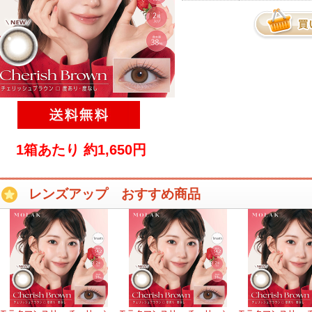
1箱あたり 約1,650円
レンズアップ おすすめ商品