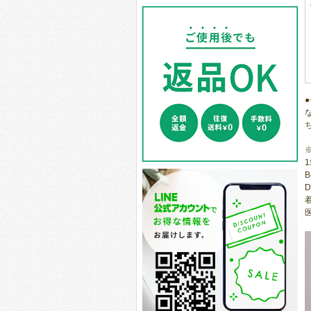
1
D
医