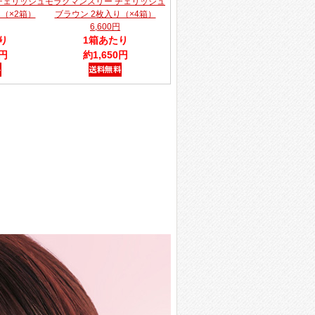
チェリッシュ
モラクマンスリー チェリッシュ
（×2箱）
ブラウン 2枚入り（×4箱）
6,600円
り
1箱あたり
0円
約1,650円