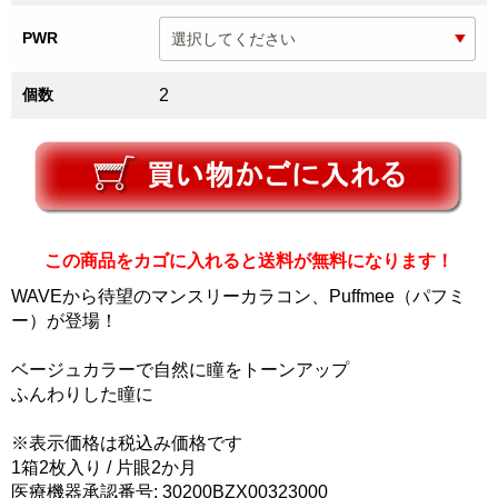
PWR
個数
2
この商品をカゴに入れると送料が無料になります！
WAVEから待望のマンスリーカラコン、Puffmee（パフミ
ー）が登場！
ベージュカラーで自然に瞳をトーンアップ
ふんわりした瞳に
※表示価格は税込み価格です
1箱2枚入り / 片眼2か月
医療機器承認番号: 30200BZX00323000