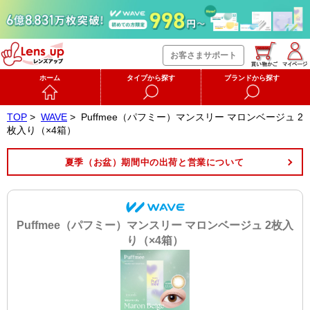
お客さまサポート
ホーム
タイプから探す
ブランドから探す
TOP
>
WAVE
>
Puffmee（パフミー）マンスリー マロンベージュ 2
枚入り（×4箱）
夏季（お盆）期間中の出荷と営業について
Puffmee（パフミー）マンスリー マロンベージュ 2枚入
り（×4箱）