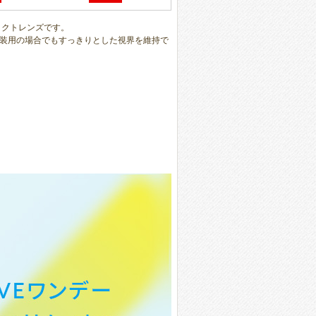
ンタクトレンズです。
装用の場合でもすっきりとした視界を維持で