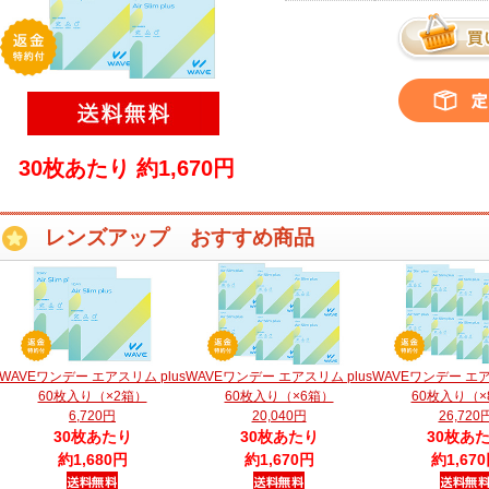
30枚あたり 約1,670円
レンズアップ おすすめ商品
WAVEワンデー エアスリム plus
WAVEワンデー エアスリム plus
WAVEワンデー エア
60枚入り（×2箱）
60枚入り（×6箱）
60枚入り（×
6,720円
20,040円
26,720
30枚あたり
30枚あたり
30枚あ
約1,680円
約1,670円
約1,67