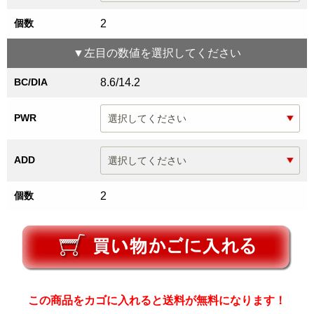
個数
2
▼
左目
の数値を選択してください
BC/DIA
8.6/14.2
PWR
ADD
個数
2
この商品をカゴに入れると送料が無料になります！