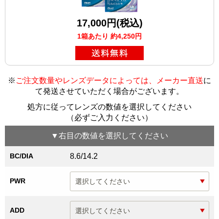
17,000円(税込)
1箱あたり 約4,250円
※
ご注文数量やレンズデータによっては、メーカー直送
に
て発送させていただく場合がございます
。
処方に従ってレンズの数値を選択してください
（必ずご入力ください）
▼
右目
の数値を選択してください
BC/DIA
8.6/14.2
PWR
ADD