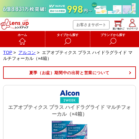
お客さまサポート
ホーム
タイプから探す
ブランドから探す
TOP
>
アルコン
>
エアオプティクス プラス ハイドラグライド マ
ルチフォーカル（×4箱）
夏季（お盆）期間中の出荷と営業について
エアオプティクス プラス ハイドラグライド マルチフォ
ーカル（×4箱）