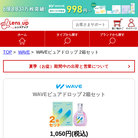
お客さまサポート
ホーム
タイプから探す
ブランドから探す
TOP
>
WAVE
>
WAVEピュアドロップ 2箱セット
夏季（お盆）期間中の出荷と営業について
WAVEピュアドロップ 2箱セット
1,050円(税込)