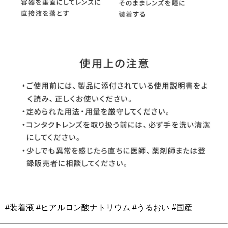
#装着液 #ヒアルロン酸ナトリウム #うるおい #国産