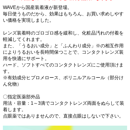
WAVEから国産装着液が新登場。
毎日使うものだから、効果はもちろん、お買い求めしやす
い価格を実現しました。
レンズ装着時のゴロゴロ感を緩和し、化粧品汚れの付着を
軽減してくれます。
また、「うるおい成分」と「ふんわり成分」※の相互作用
によりうるおいを長時間保つことで、コンタクトレンズ装
用を快適にサポート。
ハード、ソフトすべてのコンタクトレンズにご使用頂けま
す。
※有効成分ヒプロメロース、ポリニルアルコール（部分け
ん化物）
〇指定医薬部外品
用法・容量：1～3滴でコンタクトレンズ両面をぬらして装
着します。
点眼薬ではありませんので、直接点眼はしないで下さい。