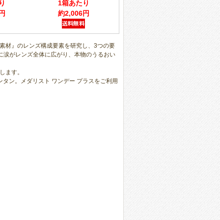
り
1箱あたり
6円
約2,006円
ズ素材』のレンズ構成要素を研究し、3つの要
たびに涙がレンズ全体に広がり、本物のうるおい
します。
タン。メダリスト ワンデー プラスをご利用