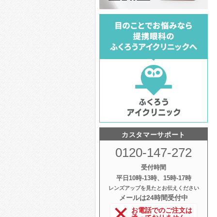
カスタマーサポート
0120-147-272
受付時間
平日10時‐13時、15時‐17時
レンズアップを見たとお伝えください
メールは24時間受付中
お電話でのご注文は