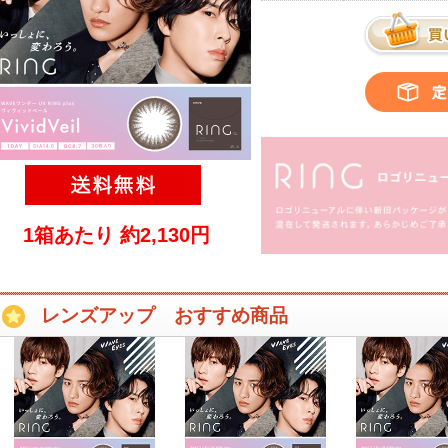
1箱あたり 約2,130円
レンズアップ おすすめ商品