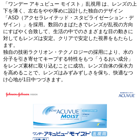
「ワンデー アキュビュー モイスト」乱視用 は、レンズの上
下を薄く、左右をやや厚めに設計した独自のデザイン
「ASD（アクセラレイテッド・スタビライゼーション・デ
ザイン）」を採用。数回のまばたきでレンズが乱視の方向
にすばやく合致して、生活の中でのさまざまな目の動きに
対してもレンズは安定。クリアで安定した視界をもたらし
ます。
独自の技術ラクリオン・テクノロジーの採用により、水の
分子を引き寄せてキープする特性をもつ「うるおい成分」
をレンズ素材に取り込むことに成功。レンズ自体の保水力
を高めることで、レンズはみずみずしさを保ち、快適なつ
け心地が1日中つづきます。