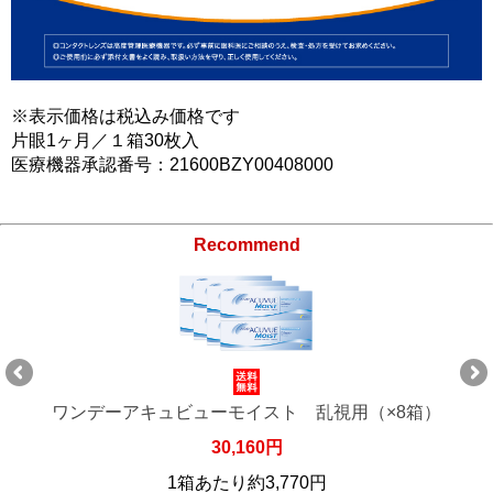
※表示価格は税込み価格です
片眼1ヶ月／１箱30枚入
医療機器承認番号：21600BZY00408000
Recommend
ワンデーアキュビューモイスト 乱視用（×8箱）
30,160円
1箱あたり約3,770円