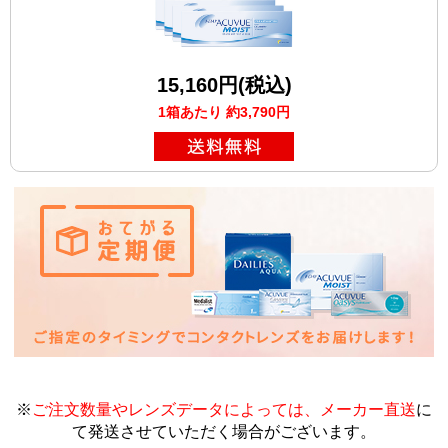
15,160円(税込)
1箱あたり 約3,790円
※
ご注文数量やレンズデータによっては、メーカー直送
に
て発送させていただく場合がございます
。