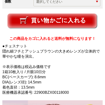
個数
この商品をカゴに入れると送料が無料になります！
●チェスナット
隠れ細フチとアッシュブラウンの大きめレンズが立体的で
華やかな瞳を演出。
※表示価格は税込み価格です
1箱10枚入り / 片眼10日分
BC(ベースカーブ): 8.6mm
DIA(レンズ径): 14.5mm
着色直径：13.5mm
医療機器承認番号: 22900BZX00118000