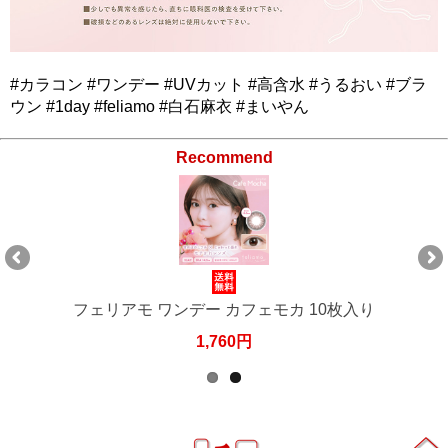
#カラコン #ワンデー #UVカット #高含水 #うるおい #ブラ
ウン #1day #feliamo #白石麻衣 #まいやん
Recommend
フェリアモ ワンデー カフェモカ 10枚入り
1,760円