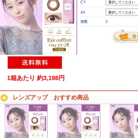
CY
AX
個数
2
1箱あたり 約3,198円
レンズアップ おすすめ商品