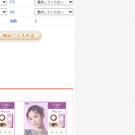
CY
AX
個数
2